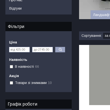
Відгуки
Ландшафтн
Фільтри
Ціна
Наявність
В наявності
66
Акція
Товари зі знижками
10
Графік роботи