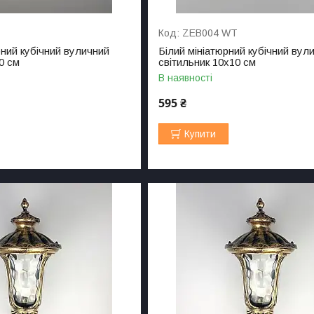
ZEB004 WT
рний кубічний вуличний
Білий мініатюрний кубічний вул
0 см
світильник 10х10 см
В наявності
595 ₴
Купити