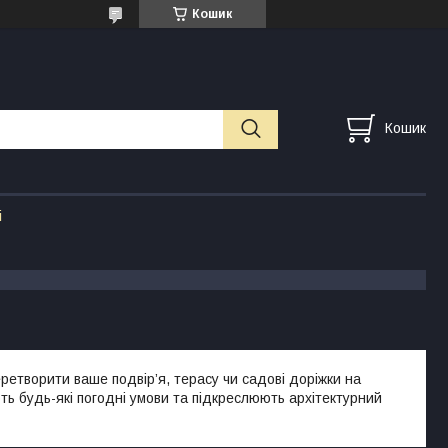
Кошик
Кошик
і
ретворити ваше подвір’я, терасу чи садові доріжки на
ть будь-які погодні умови та підкреслюють архітектурний