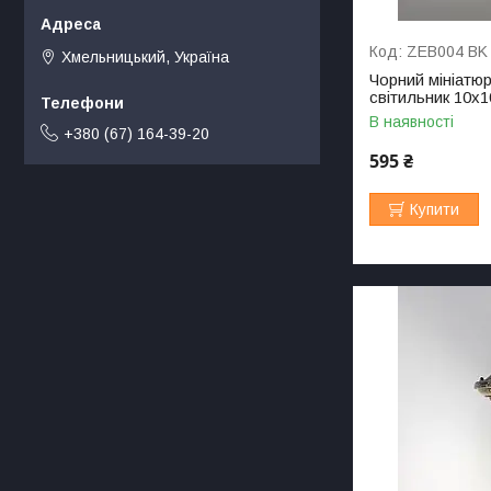
ZEB004 BK
Хмельницький, Україна
Чорний мініатю
світильник 10х1
В наявності
+380 (67) 164-39-20
595 ₴
Купити