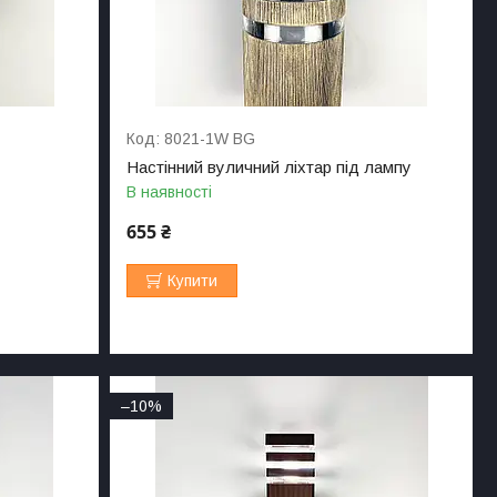
8021-1W BG
Настінний вуличний ліхтар під лампу
В наявності
655 ₴
Купити
–10%