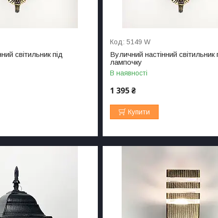
5149 W
ний світильник під
Вуличний настінний світильник 
лампочку
В наявності
1 395 ₴
Купити