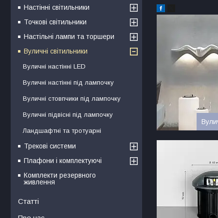
Настінні світильники
Точкові світильники
Настільні лампи та торшери
Вуличні світильники
Вуличні настінні LED
Вуличні настінні під лампочку
Вуличні стовпчики під лампочку
Вуличні підвісні під лампочку
Вули
Ландшафтні та тротуарні
Трекові системи
Плафони і комплектуючі
Комплекти резервного
живлення
Статті
Про нас