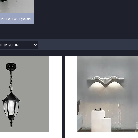
і та тротуарні