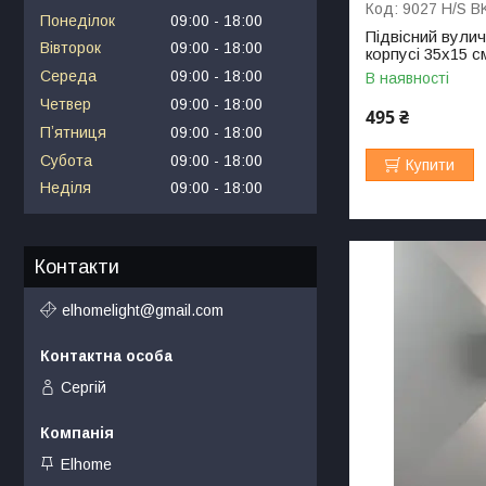
9027 H/S B
Понеділок
09:00
18:00
Підвісний вулич
Вівторок
09:00
18:00
корпусі 35х15 с
Середа
09:00
18:00
В наявності
Четвер
09:00
18:00
495 ₴
Пʼятниця
09:00
18:00
Субота
09:00
18:00
Купити
Неділя
09:00
18:00
Контакти
elhomelight@gmail.com
Сергій
Elhome