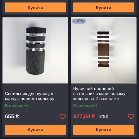
Купити
Купити
–10%
Вуличний настінний
Світильник для вулиці в
світильник в коричневому
корпусі чорного кольору
кольорі на 2 лампочки
В наявності
В наявності
655
877,50
₴
₴
975 ₴
Купити
Купити