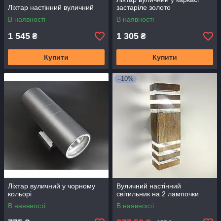
Ліхтар настінний вуличний
застаріле золото
В наявності
В наявності
1 545
1 305
₴
₴
Купити
Купити
–10%
Ліхтар вуличний у чорному
Вуличний настінний
кольорі
світильник на 2 лампочки
В наявності
В наявності