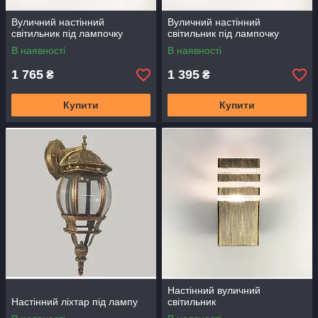
Вуличний настінний
Вуличний настінний
світильник під лампочку
світильник під лампочку
В наявності
В наявності
1 765
1 395
₴
₴
Купити
Купити
Настінний вуличний
Настінний ліхтар під лампу
світильник