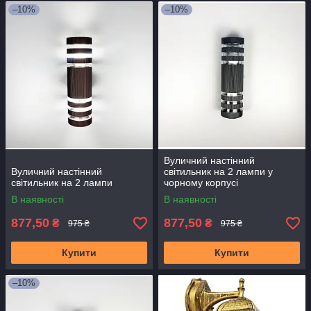
–10%
–10%
Вуличний настінний
Вуличний настінний
світильник на 2 лампи у
світильник на 2 лампи
чорному корпусі
В наявності
В наявності
877,50
877,50
₴
₴
975 ₴
975 ₴
Купити
Купити
–10%