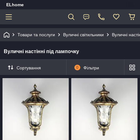
ELhome
Товари та послуги
Вуличні світильники
Вуличні насті
Вуличні настінні під лампочку
Сортування
0
Фільтри