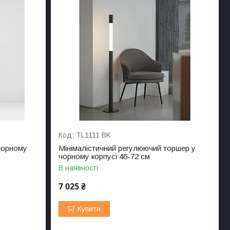
TL1111 BK
чорному
Мінімалістичний регулюючий торшер у
чорному корпусі 46-72 см
В наявності
7 025 ₴
Купити