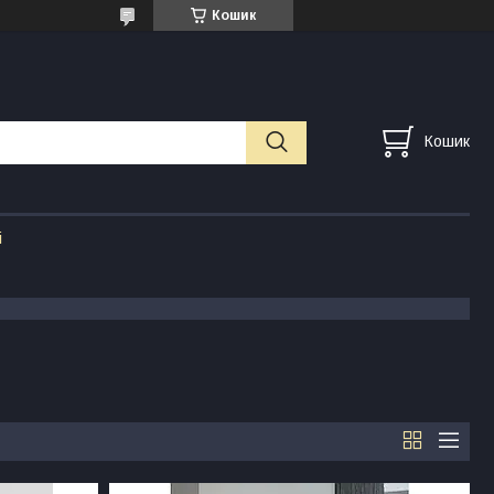
Кошик
Кошик
і