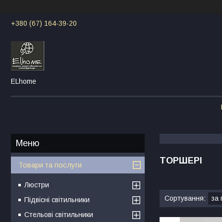
+380 (67) 164-39-20
ELhome
ТОРШЕРІ
Товари та послуги
Люстри
Підвісні світильники
Стельові світильники