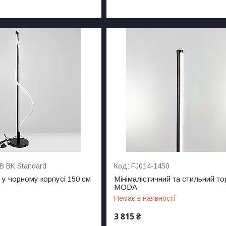
B BK Standard
FJ014-1450
 у чорному корпусі 150 см
Мінімалістичний та стильний т
MODA
Немає в наявності
3 815 ₴