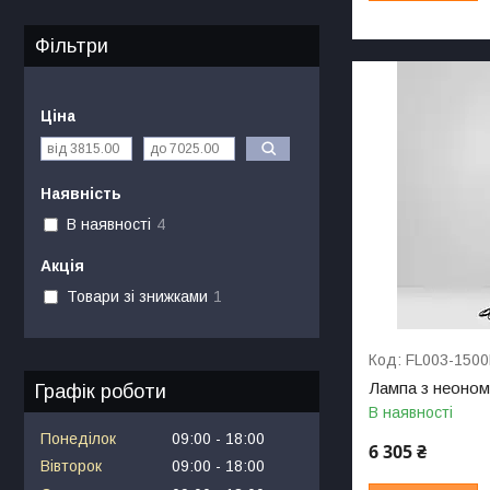
Фільтри
Ціна
Наявність
В наявності
4
Акція
Товари зі знижками
1
FL003-1500
Лампа з неоном
Графік роботи
В наявності
Понеділок
09:00
18:00
6 305 ₴
Вівторок
09:00
18:00