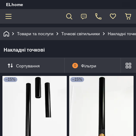
ELhome
Товари та послуги
Точкові світильники
Накладні точк
Накладні точкові
Сортування
0
Фільтри
–15%
–15%