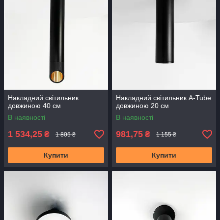
Накладний світильник
Накладний світильник A-Tube
довжиною 40 см
довжиною 20 см
В наявності
В наявності
1 534,25
981,75
₴
₴
1 805 ₴
1 155 ₴
Купити
Купити