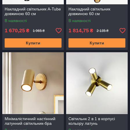
Накладний світильник A-Tube
Накладний світильник
довжиною 60 см
довжиною 60 см
В наявності
В наявності
1 670,25
1 814,75
₴
₴
1 965 ₴
2 135 ₴
Купити
Купити
Мінімалістичний настінний
Світильнк 2 в 1 в корпусі
латунний світильник-бра
кольору латунь