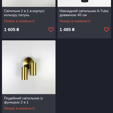
Світильнк 2 в 1 в корпусі
Накладний світильник A-Tube
кольору латунь
довжиною 40 см
Немає в наявності
Немає в наявності
1 605
1 485
₴
₴
Подвійний світильник із
функцією 2 в 1
Немає в наявності