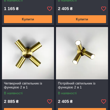
В наявності
В наявності
1 165
2 405
₴
₴
Купити
Купити
Четверний світильник із
Потрійний світильник із
функцією 2 в 1
функцією 2 в 1
В наявності
В наявності
2 885
2 405
₴
₴