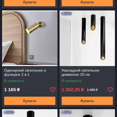
Купити
Купити
–15%
Одинарний світильник із
Накладний світильник
функцією 2 в 1
довжиною 20 см
В наявності
В наявності
1 165
1 262,25
₴
₴
1 485 ₴
Купити
Купити
–15%
–15%